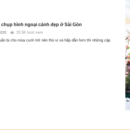
m chụp hình ngoại cảnh đẹp ở Sài Gòn
33.5K lượt xem
2020
uẩn bị cho mùa cưới trở nên thú vị và hấp dẫn hơn thì những cặp