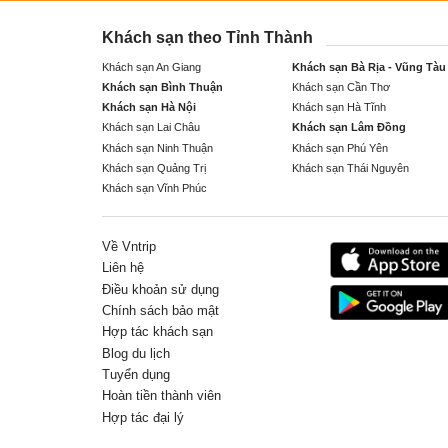
Khách sạn theo Tỉnh Thành
Khách sạn An Giang
Khách sạn Bà Rịa - Vũng Tàu
Khách sạn Bình Thuận
Khách sạn Cần Thơ
Khách sạn Hà Nội
Khách sạn Hà Tĩnh
Khách sạn Lai Châu
Khách sạn Lâm Đồng
Khách sạn Ninh Thuận
Khách sạn Phú Yên
Khách sạn Quảng Trị
Khách sạn Thái Nguyên
Khách sạn Vĩnh Phúc
Về Vntrip
Liên hệ
Điều khoản sử dụng
Chính sách bảo mật
Hợp tác khách sạn
Blog du lịch
Tuyển dụng
Hoàn tiền thành viên
Hợp tác đại lý