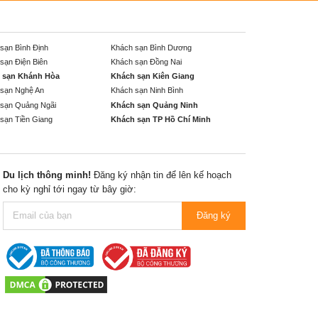
sạn Bình Định
Khách sạn Bình Dương
sạn Điện Biên
Khách sạn Đồng Nai
 sạn Khánh Hòa
Khách sạn Kiên Giang
sạn Nghệ An
Khách sạn Ninh Bình
sạn Quảng Ngãi
Khách sạn Quảng Ninh
sạn Tiền Giang
Khách sạn TP Hồ Chí Minh
Du lịch thông minh!
Đăng ký nhận tin để lên kế hoạch
cho kỳ nghỉ tới ngay từ bây giờ:
Đăng ký