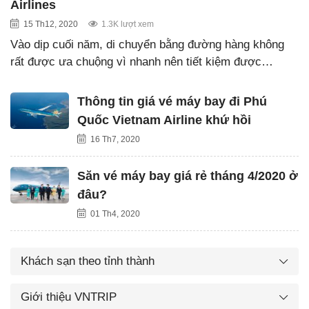
Airlines
15 Th12, 2020
1.3K lượt xem
Vào dịp cuối năm, di chuyển bằng đường hàng không
rất được ưa chuộng vì nhanh nên tiết kiệm được…
Thông tin giá vé máy bay đi Phú
Quốc Vietnam Airline khứ hồi
16 Th7, 2020
Săn vé máy bay giá rẻ tháng 4/2020 ở
đâu?
01 Th4, 2020
Khách sạn theo tỉnh thành
Giới thiệu VNTRIP