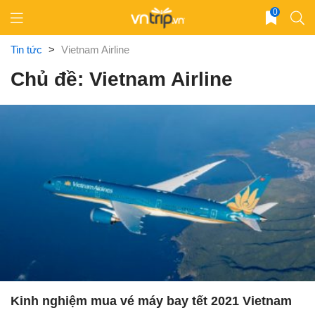
Skip
0
to
content
Tin tức
>
Vietnam Airline
Chủ đề: Vietnam Airline
Kinh nghiệm mua vé máy bay tết 2021 Vietnam