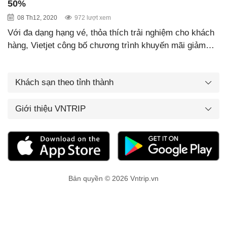
50%
08 Th12, 2020
972 lượt xem
Với đa dạng hạng vé, thỏa thích trải nghiệm cho khách
hàng, Vietjet công bố chương trình khuyến mãi giảm…
Khách sạn theo tỉnh thành
Giới thiệu VNTRIP
Bản quyền © 2026 Vntrip.vn