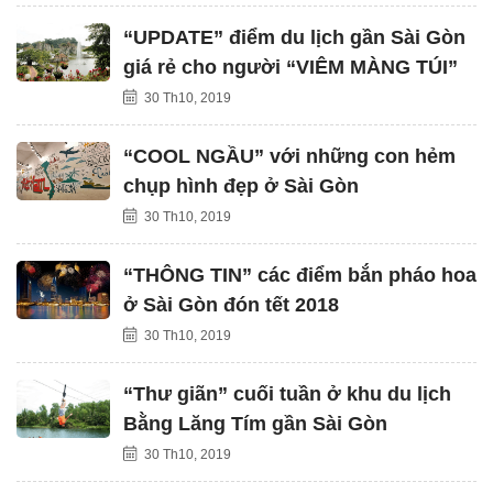
“UPDATE” điểm du lịch gần Sài Gòn
giá rẻ cho người “VIÊM MÀNG TÚI”
30 Th10, 2019
“COOL NGẦU” với những con hẻm
chụp hình đẹp ở Sài Gòn
30 Th10, 2019
“THÔNG TIN” các điểm bắn pháo hoa
ở Sài Gòn đón tết 2018
30 Th10, 2019
“Thư giãn” cuối tuần ở khu du lịch
Bằng Lăng Tím gần Sài Gòn
30 Th10, 2019