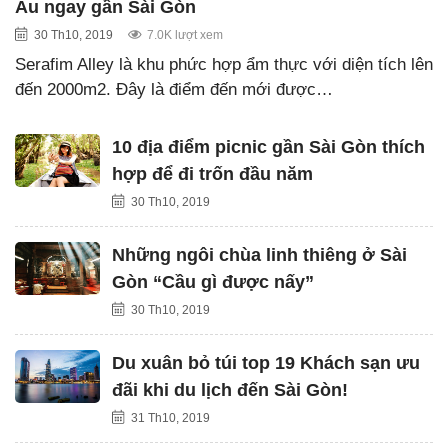
Âu ngay gần Sài Gòn
30 Th10, 2019
7.0K lượt xem
Serafim Alley là khu phức hợp ẩm thực với diện tích lên
đến 2000m2. Đây là điểm đến mới được…
10 địa điểm picnic gần Sài Gòn thích
hợp để đi trốn đầu năm
30 Th10, 2019
Những ngôi chùa linh thiêng ở Sài
Gòn “Cầu gì được nấy”
30 Th10, 2019
Du xuân bỏ túi top 19 Khách sạn ưu
đãi khi du lịch đến Sài Gòn!
31 Th10, 2019