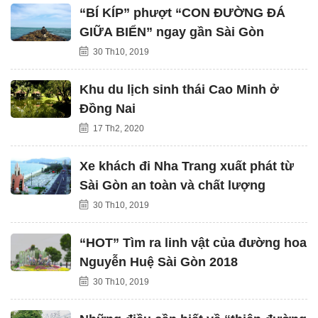
“BÍ KÍP” phượt “CON ĐƯỜNG ĐÁ
GIỮA BIỂN” ngay gần Sài Gòn
30 Th10, 2019
Khu du lịch sinh thái Cao Minh ở
Đồng Nai
17 Th2, 2020
Xe khách đi Nha Trang xuất phát từ
Sài Gòn an toàn và chất lượng
30 Th10, 2019
“HOT” Tìm ra linh vật của đường hoa
Nguyễn Huệ Sài Gòn 2018
30 Th10, 2019