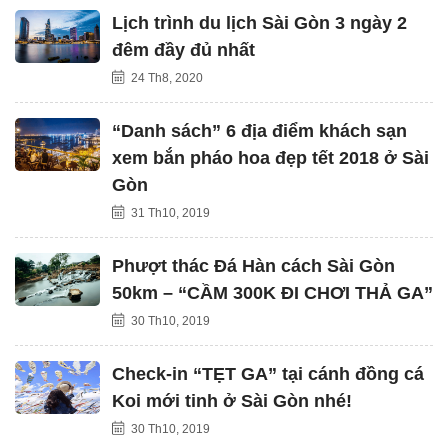
Lịch trình du lịch Sài Gòn 3 ngày 2
đêm đầy đủ nhất
24 Th8, 2020
“Danh sách” 6 địa điểm khách sạn
xem bắn pháo hoa đẹp tết 2018 ở Sài
Gòn
31 Th10, 2019
Phượt thác Đá Hàn cách Sài Gòn
50km – “CẦM 300K ĐI CHƠI THẢ GA”
30 Th10, 2019
Check-in “TẸT GA” tại cánh đồng cá
Koi mới tinh ở Sài Gòn nhé!
30 Th10, 2019