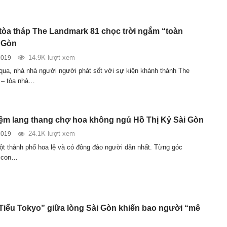
tòa tháp The Landmark 81 chọc trời ngắm “toàn
 Gòn
14.9K lượt xem
2019
ua, nhà nhà người người phát sốt với sự kiện khánh thành The
 – tòa nhà…
ệm lang thang chợ hoa không ngủ Hồ Thị Kỷ Sài Gòn
24.1K lượt xem
2019
ột thành phố hoa lệ và có đông đảo người dân nhất. Từng góc
 con…
 “Tiểu Tokyo” giữa lòng Sài Gòn khiến bao người “mê