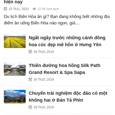
hiện nay
15 Th11, 2023
22.5K lượt xem
Du lịch Biên Hòa ăn gì? Bạn đang không biết những địa
điểm ăn uống Biên Hòa nào ngon, giá…
Ngất ngây trước những cánh đồng
hoa cúc đẹp mê hồn ở Hưng Yên
30 Th10, 2019
Thiên đường hoa hồng Silk Path
Grand Resort & Spa Sapa
30 Th10, 2019
Chuyến trải nghiệm độc đáo có một
không hai ở Bản Tả Phìn
30 Th10, 2019