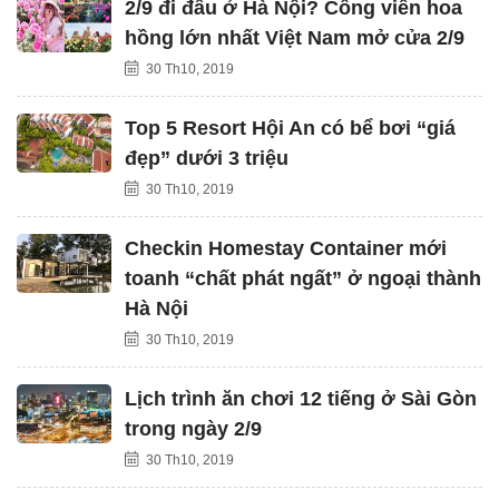
2/9 đi đâu ở Hà Nội? Công viên hoa
hồng lớn nhất Việt Nam mở cửa 2/9
30 Th10, 2019
Top 5 Resort Hội An có bể bơi “giá
đẹp” dưới 3 triệu
30 Th10, 2019
Checkin Homestay Container mới
toanh “chất phát ngất” ở ngoại thành
Hà Nội
30 Th10, 2019
Lịch trình ăn chơi 12 tiếng ở Sài Gòn
trong ngày 2/9
30 Th10, 2019