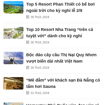
Top 5 Resort Phan Thiết có bể bơi
ngoài trời cho kỳ nghỉ lễ 2/9
30 Th10, 2019
Top 10 Resort Nha Trang “trên cả
tuyệt vời” dành cho kỳ nghỉ
30 Th10, 2019
Độc đáo cây cầu Thị Nại Quy Nhơn
vượt biển dài nhất Việt Nam
30 Th10, 2019
“Mê đắm” với khách sạn Đà Nẵng có
tắm hơi Sauna
31 Th10, 2019