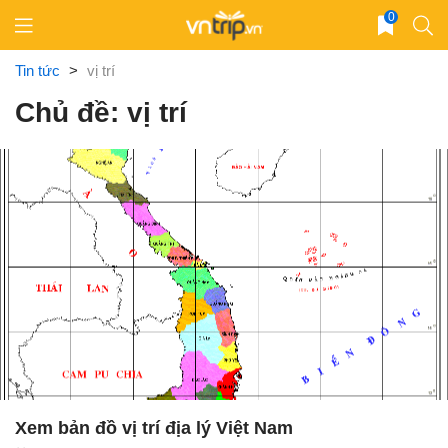
Skip
0
to
content
Tin tức
>
vị trí
Chủ đề: vị trí
Xem bản đồ vị trí địa lý Việt Nam