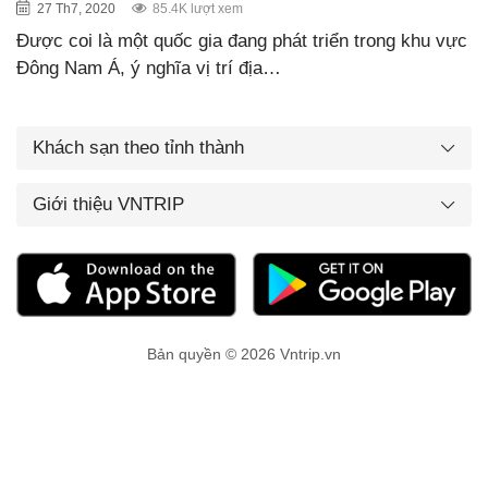
27 Th7, 2020
85.4K lượt xem
Được coi là một quốc gia đang phát triển trong khu vực
Đông Nam Á, ý nghĩa vị trí địa…
Khách sạn theo tỉnh thành
Giới thiệu VNTRIP
Bản quyền © 2026 Vntrip.vn