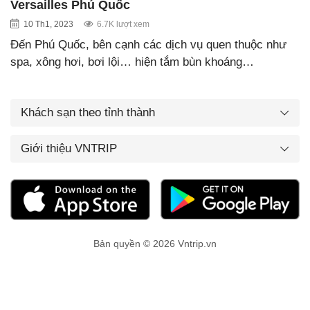
Versailles Phú Quốc
10 Th1, 2023
6.7K lượt xem
Đến Phú Quốc, bên cạnh các dịch vụ quen thuộc như
spa, xông hơi, bơi lội… hiện tắm bùn khoáng…
Khách sạn theo tỉnh thành
Giới thiệu VNTRIP
Bản quyền © 2026 Vntrip.vn