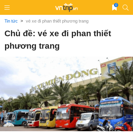
Skip
0
to
content
Tin tức
>
vé xe đi phan thiết phương trang
Chủ đề: vé xe đi phan thiết
phương trang