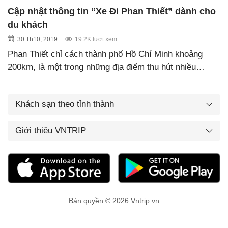
Cập nhật thông tin “Xe Đi Phan Thiết” dành cho
du khách
30 Th10, 2019
19.2K lượt xem
Phan Thiết chỉ cách thành phố Hồ Chí Minh khoảng
200km, là một trong những địa điểm thu hút nhiều…
Khách sạn theo tỉnh thành
Giới thiệu VNTRIP
Bản quyền © 2026 Vntrip.vn