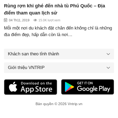
Rùng rợn khi ghé đến nhà tù Phú Quốc – Địa
điểm tham quan lịch sử
04 Th11, 2019
15.0K lượt xem
Mỗi một nơi du khách đặt chân đến không chỉ là những
địa điểm đẹp, hấp dẫn còn là nơi…
Khách sạn theo tỉnh thành
Giới thiệu VNTRIP
Bản quyền © 2026 Vntrip.vn