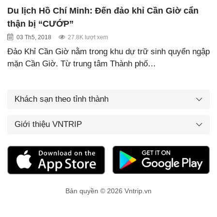
Du lịch Hồ Chí Minh: Đến đảo khỉ Cần Giờ cẩn
thận bị “CƯỚP”
03 Th5, 2018
27.8K lượt xem
Đảo Khỉ Cần Giờ nằm trong khu dự trữ sinh quyển ngập
mặn Cần Giờ. Từ trung tâm Thành phố…
Khách sạn theo tỉnh thành
Giới thiệu VNTRIP
Bản quyền © 2026 Vntrip.vn