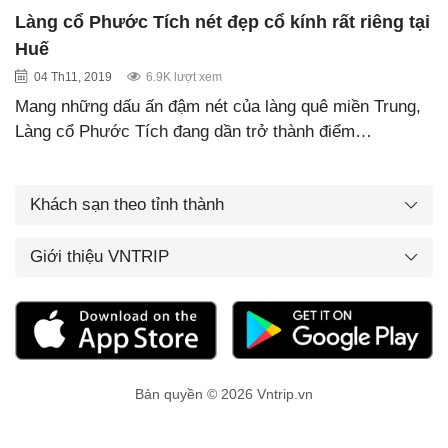
Làng cổ Phước Tích nét đẹp cổ kính rất riêng tại
Huế
04 Th11, 2019
6.9K lượt xem
Mang những dấu ấn đậm nét của làng quê miền Trung,
Làng cổ Phước Tích đang dần trở thành điểm…
Khách sạn theo tỉnh thành
Giới thiệu VNTRIP
Bản quyền © 2026 Vntrip.vn