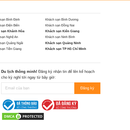
sạn Bình Định
Khách sạn Bình Dương
sạn Điện Biên
Khách sạn Đồng Nai
 sạn Khánh Hòa
Khách sạn Kiên Giang
sạn Nghệ An
Khách sạn Ninh Bình
sạn Quảng Ngãi
Khách sạn Quảng Ninh
sạn Tiền Giang
Khách sạn TP Hồ Chí Minh
Du lịch thông minh!
Đăng ký nhận tin để lên kế hoạch
cho kỳ nghỉ tới ngay từ bây giờ:
Đăng ký