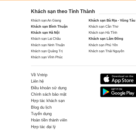
Khách sạn theo Tỉnh Thành
Khách sạn An Giang
Khách sạn Bà Rịa - Vũng Tàu
Khách sạn Bình Thuận
Khách sạn Cần Thơ
Khách sạn Hà Nội
Khách sạn Hà Tĩnh
Khách sạn Lai Châu
Khách sạn Lâm Đồng
Khách sạn Ninh Thuận
Khách sạn Phú Yên
Khách sạn Quảng Trị
Khách sạn Thái Nguyên
Khách sạn Vĩnh Phúc
Về Vntrip
Liên hệ
Điều khoản sử dụng
Chính sách bảo mật
Hợp tác khách sạn
Blog du lịch
Tuyển dụng
Hoàn tiền thành viên
Hợp tác đại lý