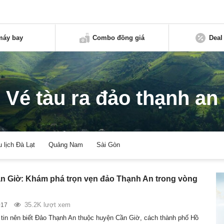
máy bay
Combo đồng giá
Deal
Vé tàu ra đảo thạnh an
u lịch Đà Lạt
Quảng Nam
Sài Gòn
ần Giờ: Khám phá trọn vẹn đảo Thạnh An trong vòng
35.2K lượt xem
017
tin nên biết Đảo Thạnh An thuộc huyện Cần Giờ, cách thành phố Hồ