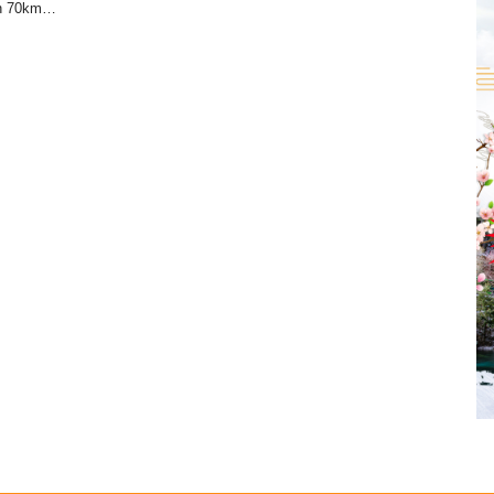
ơn 70km…