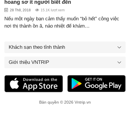
hoang sơ ít người biết đến
28 Th8, 2018
15.1K lượt xem
Nếu một ngày bạn cảm thấy muốn “bỏ hết” công việc
nơi thị thành ồn ã, náo nhiệt để khám…
Khách sạn theo tỉnh thành
Giới thiệu VNTRIP
Bản quyền © 2026 Vntrip.vn