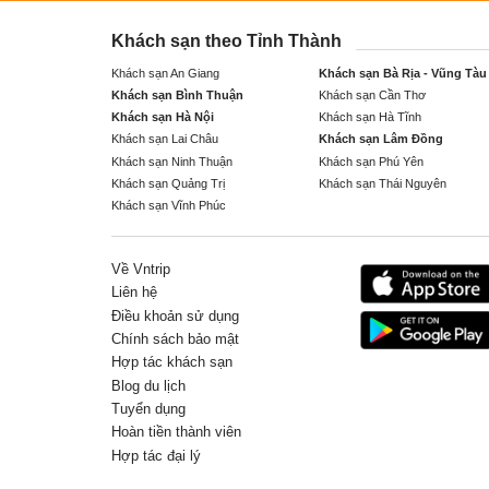
Khách sạn theo Tỉnh Thành
Khách sạn An Giang
Khách sạn Bà Rịa - Vũng Tàu
Khách sạn Bình Thuận
Khách sạn Cần Thơ
Khách sạn Hà Nội
Khách sạn Hà Tĩnh
Khách sạn Lai Châu
Khách sạn Lâm Đồng
Khách sạn Ninh Thuận
Khách sạn Phú Yên
Khách sạn Quảng Trị
Khách sạn Thái Nguyên
Khách sạn Vĩnh Phúc
Về Vntrip
Liên hệ
Điều khoản sử dụng
Chính sách bảo mật
Hợp tác khách sạn
Blog du lịch
Tuyển dụng
Hoàn tiền thành viên
Hợp tác đại lý