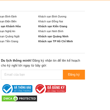
sạn Bình Định
Khách sạn Bình Dương
sạn Điện Biên
Khách sạn Đồng Nai
 sạn Khánh Hòa
Khách sạn Kiên Giang
sạn Nghệ An
Khách sạn Ninh Bình
sạn Quảng Ngãi
Khách sạn Quảng Ninh
sạn Tiền Giang
Khách sạn TP Hồ Chí Minh
Du lịch thông minh!
Đăng ký nhận tin để lên kế hoạch
cho kỳ nghỉ tới ngay từ bây giờ:
Đăng ký