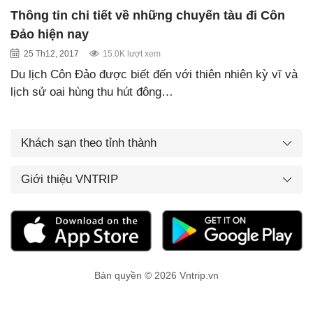
Thông tin chi tiết về những chuyến tàu đi Côn
Đảo hiện nay
25 Th12, 2017
15.0K lượt xem
Du lịch Côn Đảo được biết đến với thiên nhiên kỳ vĩ và
lịch sử oai hùng thu hút đông…
Khách sạn theo tỉnh thành
Giới thiệu VNTRIP
Bản quyền © 2026 Vntrip.vn