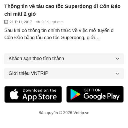
Thông tin về tàu cao tốc Superdong đi Côn Đảo
chỉ mất 2 giờ
21 Th11, 2017
9.3K lượt xem
Sau khi có thông tin chính thức về việc mở tuyến đi
Côn Đào bằng tàu cao tốc Superdong, giới…
Khách sạn theo tỉnh thành
Giới thiệu VNTRIP
Bản quyền © 2026 Vntrip.vn