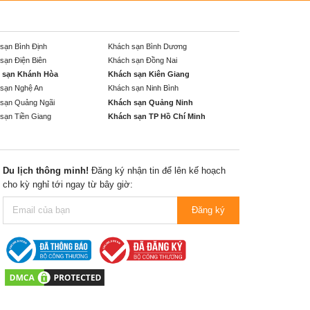
sạn Bình Định
Khách sạn Bình Dương
sạn Điện Biên
Khách sạn Đồng Nai
 sạn Khánh Hòa
Khách sạn Kiên Giang
sạn Nghệ An
Khách sạn Ninh Bình
sạn Quảng Ngãi
Khách sạn Quảng Ninh
sạn Tiền Giang
Khách sạn TP Hồ Chí Minh
Du lịch thông minh!
Đăng ký nhận tin để lên kế hoạch
cho kỳ nghỉ tới ngay từ bây giờ:
Đăng ký