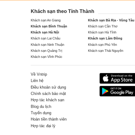
Khách sạn theo Tỉnh Thành
Khách sạn An Giang
Khách sạn Bà Rịa - Vũng Tàu
Khách sạn Bình Thuận
Khách sạn Cần Thơ
Khách sạn Hà Nội
Khách sạn Hà Tĩnh
Khách sạn Lai Châu
Khách sạn Lâm Đồng
Khách sạn Ninh Thuận
Khách sạn Phú Yên
Khách sạn Quảng Trị
Khách sạn Thái Nguyên
Khách sạn Vĩnh Phúc
Về Vntrip
Liên hệ
Điều khoản sử dụng
Chính sách bảo mật
Hợp tác khách sạn
Blog du lịch
Tuyển dụng
Hoàn tiền thành viên
Hợp tác đại lý