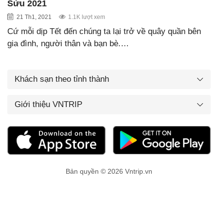
Sửu 2021
21 Th1, 2021
1.1K lượt xem
Cứ mỗi dịp Tết đến chúng ta lại trở về quây quần bên
gia đình, người thân và bạn bè.…
Khách sạn theo tỉnh thành
Giới thiệu VNTRIP
Bản quyền © 2026 Vntrip.vn