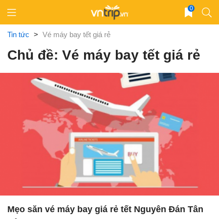
Skip
0
to
content
Tin tức
>
Vé máy bay tết giá rẻ
Chủ đề: Vé máy bay tết giá rẻ
Mẹo săn vé máy bay giá rẻ tết Nguyên Đán Tân