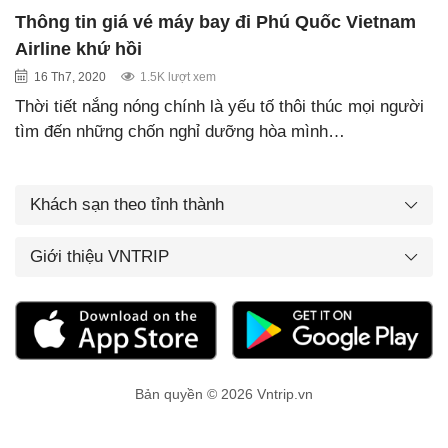
Thông tin giá vé máy bay đi Phú Quốc Vietnam
Airline khứ hồi
16 Th7, 2020
1.5K lượt xem
Thời tiết nắng nóng chính là yếu tố thôi thúc mọi người
tìm đến những chốn nghỉ dưỡng hòa mình…
Khách sạn theo tỉnh thành
Giới thiệu VNTRIP
Bản quyền © 2026 Vntrip.vn