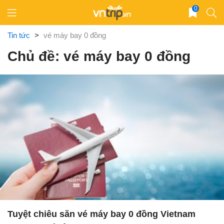
Skip
0
to
content
Tin tức
>
vé máy bay 0 đồng
Chủ đề: vé máy bay 0 đồng
Tuyệt chiêu săn vé máy bay 0 đồng Vietnam