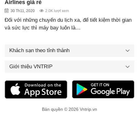
Airlines giá rẻ
30 Th11, 2020
2.0K lượt xem
Đối với những chuyến du lịch xa, để tiết kiệm thời gian
và sức lực thì máy bay luôn là…
Khách sạn theo tỉnh thành
Giới thiệu VNTRIP
Bản quyền © 2026 Vntrip.vn