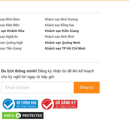
sạn Bình Định
Khách sạn Bình Dương
sạn Điện Biên
Khách sạn Đồng Nai
 sạn Khánh Hòa
Khách sạn Kiên Giang
sạn Nghệ An
Khách sạn Ninh Bình
sạn Quảng Ngãi
Khách sạn Quảng Ninh
sạn Tiền Giang
Khách sạn TP Hồ Chí Minh
Du lịch thông minh!
Đăng ký nhận tin để lên kế hoạch
cho kỳ nghỉ tới ngay từ bây giờ:
Đăng ký