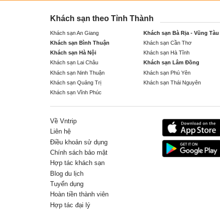
Khách sạn theo Tỉnh Thành
Khách sạn An Giang
Khách sạn Bà Rịa - Vũng Tàu
Khách sạn Bình Thuận
Khách sạn Cần Thơ
Khách sạn Hà Nội
Khách sạn Hà Tĩnh
Khách sạn Lai Châu
Khách sạn Lâm Đồng
Khách sạn Ninh Thuận
Khách sạn Phú Yên
Khách sạn Quảng Trị
Khách sạn Thái Nguyên
Khách sạn Vĩnh Phúc
Về Vntrip
Liên hệ
Điều khoản sử dụng
Chính sách bảo mật
Hợp tác khách sạn
Blog du lịch
Tuyển dụng
Hoàn tiền thành viên
Hợp tác đại lý