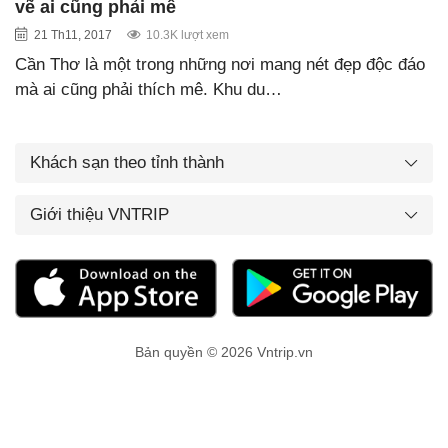
vẽ ai cũng phải mê
21 Th11, 2017
10.3K lượt xem
Cần Thơ là một trong những nơi mang nét đẹp độc đáo
mà ai cũng phải thích mê. Khu du…
Khách sạn theo tỉnh thành
Giới thiệu VNTRIP
Bản quyền © 2026 Vntrip.vn