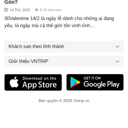
Gòn?
14 Th2, 2022
8.7K lượt xem
30Valentine 14/2 là ngày lễ dành cho những ai đang
yêu, là ngày mà cả thế giới tôn vinh tình…
Khách sạn theo tỉnh thành
Giới thiệu VNTRIP
Bản quyền © 2026 Vntrip.vn