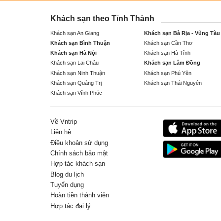
Khách sạn theo Tỉnh Thành
Khách sạn An Giang
Khách sạn Bà Rịa - Vũng Tàu
Khách sạn Bình Thuận
Khách sạn Cần Thơ
Khách sạn Hà Nội
Khách sạn Hà Tĩnh
Khách sạn Lai Châu
Khách sạn Lâm Đồng
Khách sạn Ninh Thuận
Khách sạn Phú Yên
Khách sạn Quảng Trị
Khách sạn Thái Nguyên
Khách sạn Vĩnh Phúc
Về Vntrip
Liên hệ
Điều khoản sử dụng
Chính sách bảo mật
Hợp tác khách sạn
Blog du lịch
Tuyển dụng
Hoàn tiền thành viên
Hợp tác đại lý