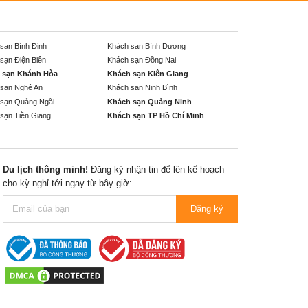
sạn Bình Định
Khách sạn Bình Dương
sạn Điện Biên
Khách sạn Đồng Nai
 sạn Khánh Hòa
Khách sạn Kiên Giang
sạn Nghệ An
Khách sạn Ninh Bình
sạn Quảng Ngãi
Khách sạn Quảng Ninh
sạn Tiền Giang
Khách sạn TP Hồ Chí Minh
Du lịch thông minh!
Đăng ký nhận tin để lên kế hoạch
cho kỳ nghỉ tới ngay từ bây giờ:
Đăng ký