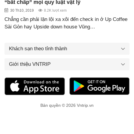
“bất chấp” mọi quy luật vật lý
30 Th10, 2019
8.2K lượt xem
Chẳng cần phải lặn lội xa xôi đến check in ở Up Coffee
Sài Gòn hay Upside down house Vũng…
Khách sạn theo tỉnh thành
Giới thiệu VNTRIP
Bản quyền © 2026 Vntrip.vn