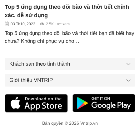
Top 5 ứng dụng theo dõi bão và thời tiết chính
xác, dễ sử dụng
03 Th10, 2022
2.5K lượt xem
Top 5 ứng dụng theo dõi bão và thời tiết bạn đã biết hay
chưa? Không chỉ phục vụ cho…
Khách sạn theo tỉnh thành
Giới thiệu VNTRIP
Bản quyền © 2026 Vntrip.vn