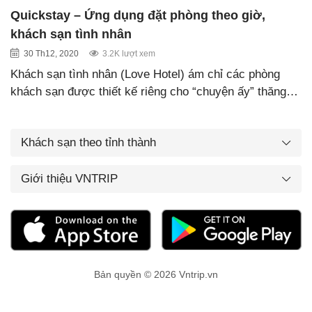
Quickstay – Ứng dụng đặt phòng theo giờ,
khách sạn tình nhân
30 Th12, 2020
3.2K lượt xem
Khách sạn tình nhân (Love Hotel) ám chỉ các phòng
khách sạn được thiết kế riêng cho “chuyện ấy” thăng…
Khách sạn theo tỉnh thành
Giới thiệu VNTRIP
Bản quyền © 2026 Vntrip.vn