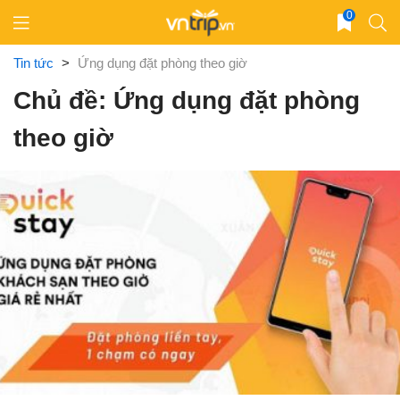
Skip
0
to
content
Tin tức
>
Ứng dụng đặt phòng theo giờ
Chủ đề: Ứng dụng đặt phòng
theo giờ