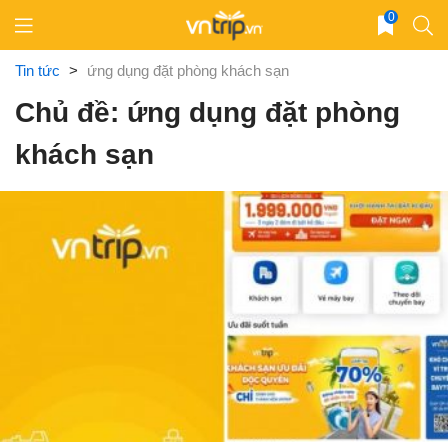
Skip
0
to
content
Tin tức
>
ứng dụng đặt phòng khách sạn
Chủ đề: ứng dụng đặt phòng
khách sạn