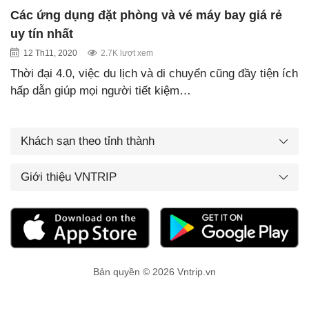
Các ứng dụng đặt phòng và vé máy bay giá rẻ
uy tín nhất
12 Th11, 2020
2.7K lượt xem
Thời đại 4.0, việc du lịch và di chuyển cũng đầy tiện ích
hấp dẫn giúp mọi người tiết kiệm…
Khách sạn theo tỉnh thành
Giới thiệu VNTRIP
Bản quyền © 2026 Vntrip.vn