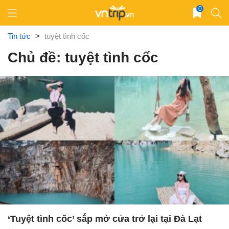
Skip
0
to
content
Tin tức
>
tuyệt tình cốc
Chủ đề: tuyệt tình cốc
‘Tuyệt tình cốc’ sắp mở cửa trở lại tại Đà Lạt