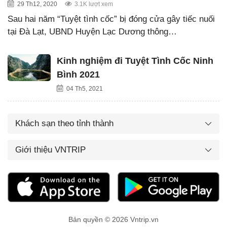
29 Th12, 2020
3.1K lượt xem
Sau hai năm “Tuyệt tình cốc” bị đóng cửa gây tiếc nuối
tại Đà Lạt, UBND Huyện Lạc Dương thông…
Kinh nghiệm đi Tuyệt Tình Cốc Ninh
Bình 2021
04 Th5, 2021
Khách sạn theo tỉnh thành
Giới thiệu VNTRIP
Bản quyền © 2026 Vntrip.vn