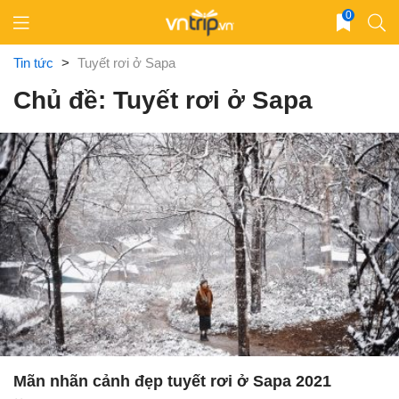
Skip
0
to
content
Tin tức
>
Tuyết rơi ở Sapa
Chủ đề: Tuyết rơi ở Sapa
Mãn nhãn cảnh đẹp tuyết rơi ở Sapa 2021