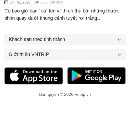
14 Th1, 2021
7.0K lượt xem
Có bao giờ bạn “oà” lên vì thích thú bởi những thước
phim quay dưới khung cảnh tuyết rơi trắng…
Khách sạn theo tỉnh thành
Giới thiệu VNTRIP
Bản quyền © 2026 Vntrip.vn