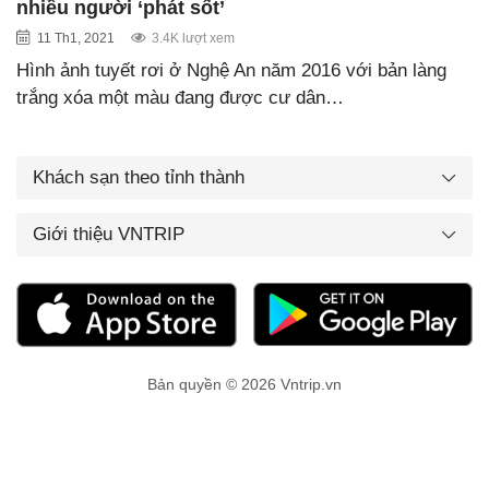
nhiều người ‘phát sốt’
11 Th1, 2021
3.4K lượt xem
Hình ảnh tuyết rơi ở Nghệ An năm 2016 với bản làng
trắng xóa một màu đang được cư dân…
Khách sạn theo tỉnh thành
Giới thiệu VNTRIP
Bản quyền © 2026 Vntrip.vn