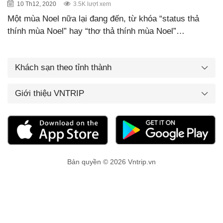
10 Th12, 2020
3.5K lượt xem
Một mùa Noel nữa lại đang đến, từ khóa “status thả
thính mùa Noel” hay “thơ thả thính mùa Noel”…
Khách sạn theo tỉnh thành
Giới thiệu VNTRIP
Bản quyền © 2026 Vntrip.vn