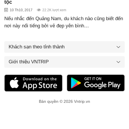
tộc
10 Th10, 2017
22.2K lượt xem
Nếu nhắc đến Quảng Nam, du khách nào cũng biết đến
nơi này nổi tiếng bởi vẻ đẹp yên bình…
Khách sạn theo tỉnh thành
Giới thiệu VNTRIP
Bản quyền © 2026 Vntrip.vn