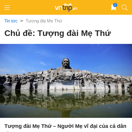
Skip
0
to
content
Tin tức
>
Tượng đài Mẹ Thứ
Chủ đề: Tượng đài Mẹ Thứ
Tượng đài Mẹ Thứ – Người Mẹ vĩ đại của cả dân