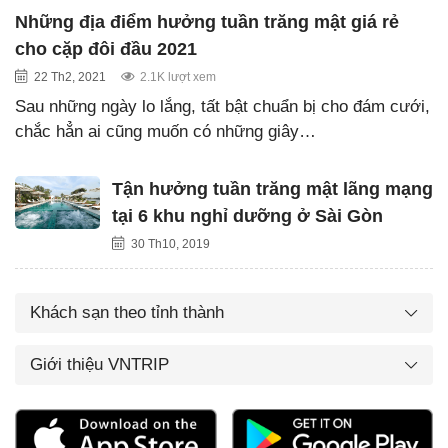
Những địa điểm hưởng tuần trăng mật giá rẻ
cho cặp đôi đầu 2021
22 Th2, 2021
2.1K lượt xem
Sau những ngày lo lắng, tất bật chuẩn bị cho đám cưới,
chắc hẳn ai cũng muốn có những giây…
Tận hưởng tuần trăng mật lãng mạng
tại 6 khu nghỉ dưỡng ở Sài Gòn
30 Th10, 2019
Khách sạn theo tỉnh thành
Giới thiệu VNTRIP