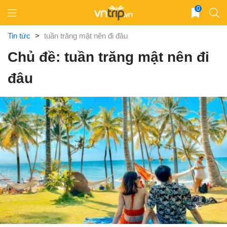
Skip
0
to
content
Tin tức
>
tuần trăng mật nên đi đâu
Chủ đề: tuần trăng mật nên đi
đâu