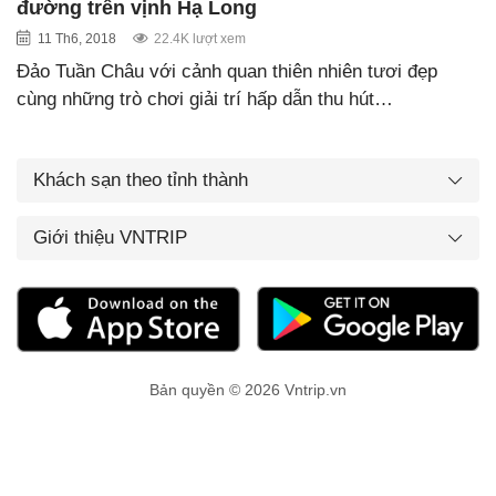
đường trên vịnh Hạ Long
11 Th6, 2018
22.4K lượt xem
Đảo Tuần Châu với cảnh quan thiên nhiên tươi đẹp
cùng những trò chơi giải trí hấp dẫn thu hút…
Khách sạn theo tỉnh thành
Giới thiệu VNTRIP
Bản quyền © 2026 Vntrip.vn