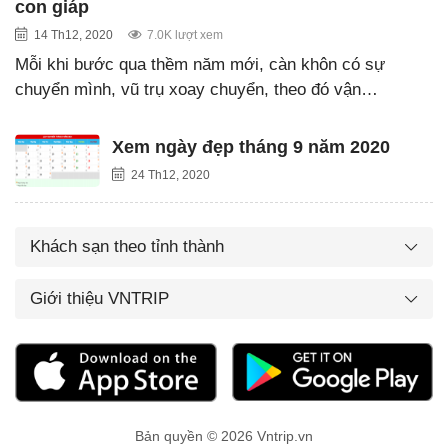
con giáp
14 Th12, 2020
7.0K lượt xem
Mỗi khi bước qua thềm năm mới, càn khôn có sự
chuyển mình, vũ trụ xoay chuyển, theo đó vận…
Xem ngày đẹp tháng 9 năm 2020
24 Th12, 2020
Khách sạn theo tỉnh thành
Giới thiệu VNTRIP
Bản quyền © 2026 Vntrip.vn