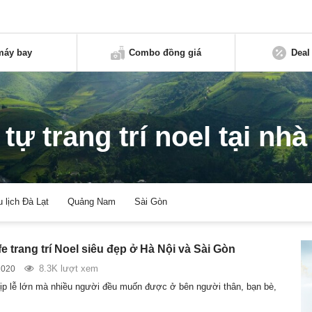
máy bay
Combo đồng giá
Deal
tự trang trí noel tại nhà
u lịch Đà Lạt
Quảng Nam
Sài Gòn
e trang trí Noel siêu đẹp ở Hà Nội và Sài Gòn
8.3K lượt xem
2020
dịp lễ lớn mà nhiều người đều muốn được ở bên người thân, bạn bè,