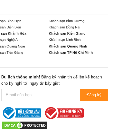
sạn Bình Định
Khách sạn Bình Dương
sạn Điện Biên
Khách sạn Đồng Nai
 sạn Khánh Hòa
Khách sạn Kiên Giang
sạn Nghệ An
Khách sạn Ninh Bình
sạn Quảng Ngãi
Khách sạn Quảng Ninh
sạn Tiền Giang
Khách sạn TP Hồ Chí Minh
Du lịch thông minh!
Đăng ký nhận tin để lên kế hoạch
cho kỳ nghỉ tới ngay từ bây giờ:
Đăng ký