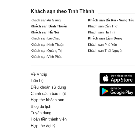
Khách sạn theo Tỉnh Thành
Khách sạn An Giang
Khách sạn Bà Rịa - Vũng Tàu
Khách sạn Bình Thuận
Khách sạn Cần Thơ
Khách sạn Hà Nội
Khách sạn Hà Tĩnh
Khách sạn Lai Châu
Khách sạn Lâm Đồng
Khách sạn Ninh Thuận
Khách sạn Phú Yên
Khách sạn Quảng Trị
Khách sạn Thái Nguyên
Khách sạn Vĩnh Phúc
Về Vntrip
Liên hệ
Điều khoản sử dụng
Chính sách bảo mật
Hợp tác khách sạn
Blog du lịch
Tuyển dụng
Hoàn tiền thành viên
Hợp tác đại lý