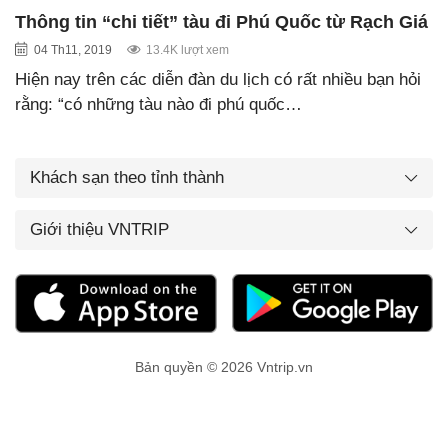
Thông tin “chi tiết” tàu đi Phú Quốc từ Rạch Giá
04 Th11, 2019
13.4K lượt xem
Hiện nay trên các diễn đàn du lịch có rất nhiều bạn hỏi
rằng: “có những tàu nào đi phú quốc…
Khách sạn theo tỉnh thành
Giới thiệu VNTRIP
Bản quyền © 2026 Vntrip.vn