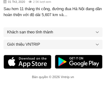
01 Th3, 2020
2.5K lượt xem
Sau hơn 11 tháng thi công, đường đua Hà Nội đang dần
hoàn thiện với độ dài 5,607 km và…
Khách sạn theo tỉnh thành
Giới thiệu VNTRIP
Bản quyền © 2026 Vntrip.vn