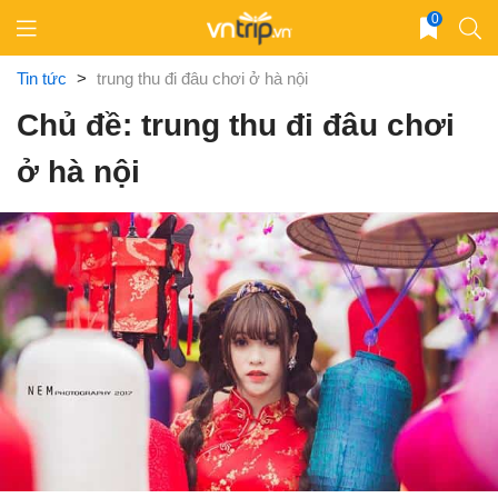
Skip
0
to
content
Tin tức
>
trung thu đi đâu chơi ở hà nội
Chủ đề: trung thu đi đâu chơi
ở hà nội