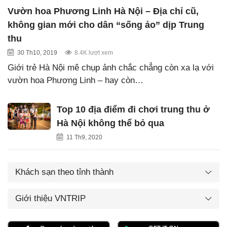
Vườn hoa Phương Linh Hà Nội – Địa chỉ cũ,
không gian mới cho dân “sống ảo” dịp Trung
thu
30 Th10, 2019
8.4K lượt xem
Giới trẻ Hà Nội mê chụp ảnh chắc chẳng còn xa lạ với
vườn hoa Phương Linh – hay còn…
Top 10 địa điểm đi chơi trung thu ở
Hà Nội không thể bỏ qua
11 Th9, 2020
Khách sạn theo tỉnh thành
Giới thiệu VNTRIP