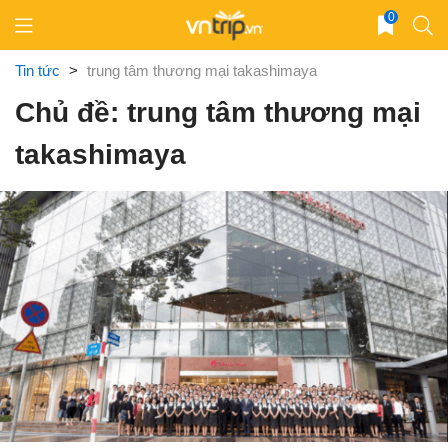
Skip
0
to
content
Tin tức
>
trung tâm thương mại takashimaya
Chủ đề: trung tâm thương mại
takashimaya