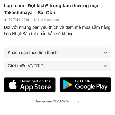
Lập team “Đột kích” trung tâm thương mại
Takashimaya – Sài Gòn
30 Th10, 2019
11.6K lượt xem
Đối với những bạn yêu thích và đam mê mua sắm hàng
hóa Nhật Bản thì chắc hẳn sẽ không…
Khách sạn theo tỉnh thành
Giới thiệu VNTRIP
Bản quyền © 2026 Vntrip.vn