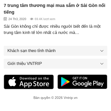
7 trung tâm thương mại mua sắm ở Sài Gòn nổi
tiếng
24 Th3, 2020
69.4K lượt xem
Sài Gòn không chỉ được nhiều người biết đến là một
trung tâm kinh tế lớn nhất cả nước mà…
Khách sạn theo tỉnh thành
Giới thiệu VNTRIP
Bản quyền © 2026 Vntrip.vn