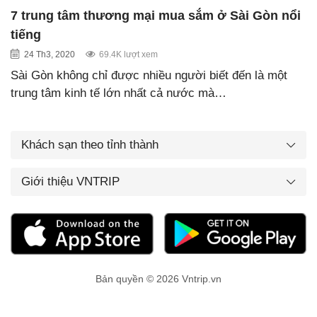
7 trung tâm thương mại mua sắm ở Sài Gòn nổi
tiếng
24 Th3, 2020
69.4K lượt xem
Sài Gòn không chỉ được nhiều người biết đến là một
trung tâm kinh tế lớn nhất cả nước mà…
Khách sạn theo tỉnh thành
Giới thiệu VNTRIP
Bản quyền © 2026 Vntrip.vn