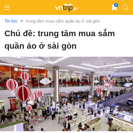
Skip
0
to
content
Tin tức
>
trung tâm mua sắm quần áo ở sài gòn
Chủ đề: trung tâm mua sắm
quần áo ở sài gòn