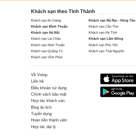
Khách sạn theo Tỉnh Thành
Khách sạn An Giang
Khách sạn Bà Rịa - Vũng Tàu
Khách sạn Bình Thuận
Khách sạn Cần Thơ
Khách sạn Hà Nội
Khách sạn Hà Tĩnh
Khách sạn Lai Châu
Khách sạn Lâm Đồng
Khách sạn Ninh Thuận
Khách sạn Phú Yên
Khách sạn Quảng Trị
Khách sạn Thái Nguyên
Khách sạn Vĩnh Phúc
Về Vntrip
Liên hệ
Điều khoản sử dụng
Chính sách bảo mật
Hợp tác khách sạn
Blog du lịch
Tuyển dụng
Hoàn tiền thành viên
Hợp tác đại lý