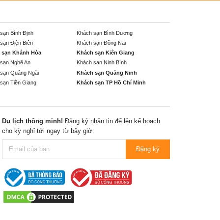
sạn Bình Định
Khách sạn Bình Dương
sạn Điện Biên
Khách sạn Đồng Nai
 sạn Khánh Hòa
Khách sạn Kiên Giang
sạn Nghệ An
Khách sạn Ninh Bình
sạn Quảng Ngãi
Khách sạn Quảng Ninh
sạn Tiền Giang
Khách sạn TP Hồ Chí Minh
Du lịch thông minh!
Đăng ký nhận tin để lên kế hoạch
cho kỳ nghỉ tới ngay từ bây giờ:
Đăng ký