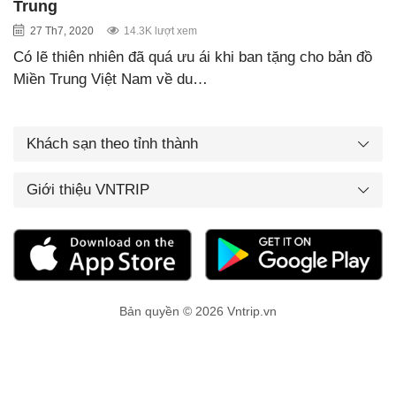
Trung
27 Th7, 2020
14.3K lượt xem
Có lẽ thiên nhiên đã quá ưu ái khi ban tặng cho bản đồ
Miền Trung Việt Nam về du…
Khách sạn theo tỉnh thành
Giới thiệu VNTRIP
Bản quyền © 2026 Vntrip.vn