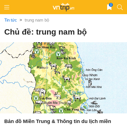
Skip
0
to
content
Tin tức
>
trung nam bộ
Chủ đề: trung nam bộ
Bản đồ Miền Trung & Thông tin du lịch miền