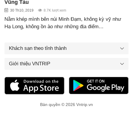
Vũng Tàu
30 Th10, 2019
8.7K lượt xem
Nằm khép mình bên núi Minh Đạm, không kỳ vỹ như
Hạ Long, không ồn ào như những địa điểm…
Khách sạn theo tỉnh thành
Giới thiệu VNTRIP
Bản quyền © 2026 Vntrip.vn