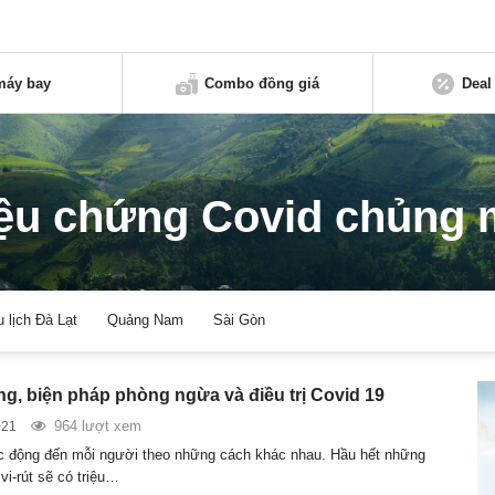
máy bay
Combo đồng giá
Deal
iệu chứng Covid chủng 
u lịch Đà Lạt
Quảng Nam
Sài Gòn
ng, biện pháp phòng ngừa và điều trị Covid 19
964 lượt xem
021
 động đến mỗi người theo những cách khác nhau. Hầu hết những
vi-rút sẽ có triệu…