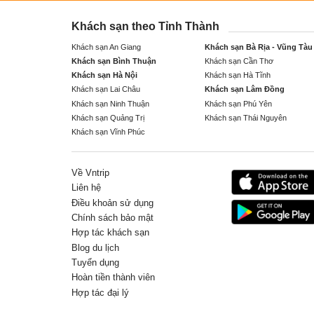
Khách sạn theo Tỉnh Thành
Khách sạn An Giang
Khách sạn Bà Rịa - Vũng Tàu
Khách sạn Bình Thuận
Khách sạn Cần Thơ
Khách sạn Hà Nội
Khách sạn Hà Tĩnh
Khách sạn Lai Châu
Khách sạn Lâm Đồng
Khách sạn Ninh Thuận
Khách sạn Phú Yên
Khách sạn Quảng Trị
Khách sạn Thái Nguyên
Khách sạn Vĩnh Phúc
Về Vntrip
Liên hệ
Điều khoản sử dụng
Chính sách bảo mật
Hợp tác khách sạn
Blog du lịch
Tuyển dụng
Hoàn tiền thành viên
Hợp tác đại lý