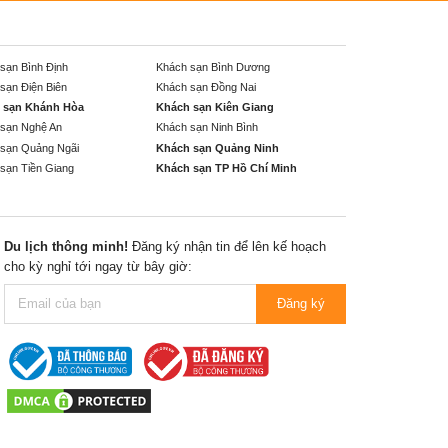
sạn Bình Định
Khách sạn Bình Dương
sạn Điện Biên
Khách sạn Đồng Nai
 sạn Khánh Hòa
Khách sạn Kiên Giang
sạn Nghệ An
Khách sạn Ninh Bình
sạn Quảng Ngãi
Khách sạn Quảng Ninh
sạn Tiền Giang
Khách sạn TP Hồ Chí Minh
Du lịch thông minh!
Đăng ký nhận tin để lên kế hoạch
cho kỳ nghỉ tới ngay từ bây giờ:
Đăng ký