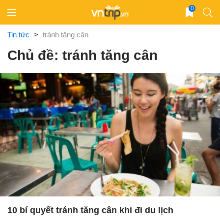
Skip
0
to
content
Tin tức
>
tránh tăng cân
Chủ đề: tránh tăng cân
10 bí quyết tránh tăng cân khi đi du lịch