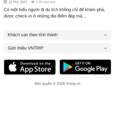
22 Th2, 2021
5.2K lượt xem
Có một kiểu người đi du lịch không chỉ để khám phá,
được check-in ở những địa điểm đẹp mà…
Khách sạn theo tỉnh thành
Giới thiệu VNTRIP
Bản quyền © 2026 Vntrip.vn