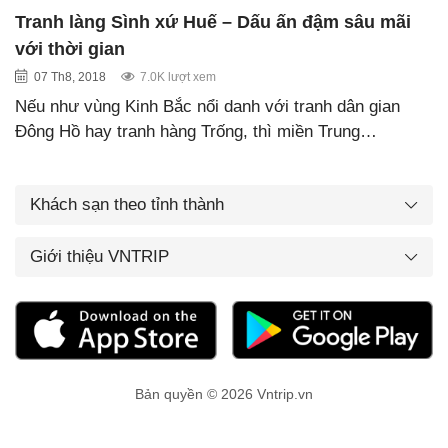
Tranh làng Sình xứ Huế – Dấu ấn đậm sâu mãi
với thời gian
07 Th8, 2018
7.0K lượt xem
Nếu như vùng Kinh Bắc nổi danh với tranh dân gian
Đông Hồ hay tranh hàng Trống, thì miền Trung…
Khách sạn theo tỉnh thành
Giới thiệu VNTRIP
Bản quyền © 2026 Vntrip.vn